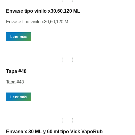
Envase tipo vinilo x30,60,120 ML
Envase tipo vinilo x30,60,120 ML
Leer más
Tapa #48
Tapa #48
Leer más
Envase x 30 ML y 60 ml tipo Vick VapoRub