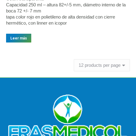
Capacidad 250 ml – altura 82+/-5 mm, diámetro interno de la
boca 72 +/- 7 mm
tapa color rojo en polietileno de alta densidad con cierre
hermético, con linner en icopor
Leer más