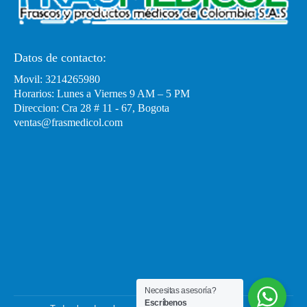
Datos de contacto:
Movil: 3214265980
Horarios: Lunes a Viernes 9 AM – 5 PM
Direccion: Cra 28 # 11 - 67, Bogota
ventas@frasmedicol.com
Necesitas asesoría?
Escríbenos