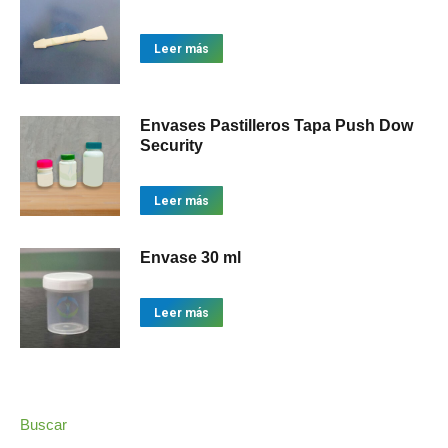
Leer más
Envases Pastilleros Tapa Push Dow
Security
Leer más
Envase 30 ml
Leer más
Buscar