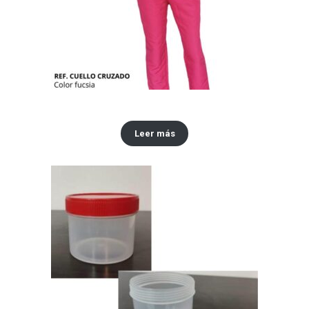
Conjuntos antifluidos
Leer más