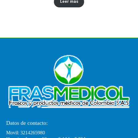
Leer más
Datos de contacto:
Movil: 3214265980