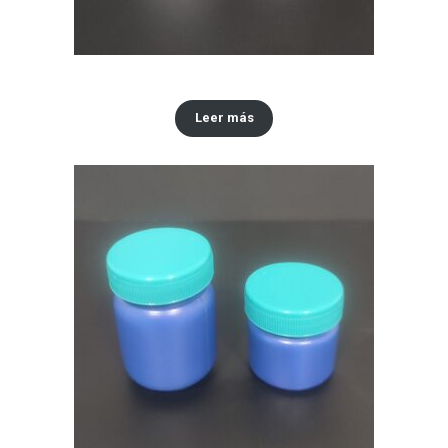
Envase x30 ML tipo vaselina
Leer más