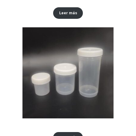
Tapa #48
Leer más
Envase tipo vinilo x30,60,120 ML