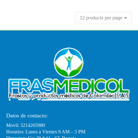
Leer más
Datos de contacto:
Movil: 3214265980
Horarios: Lunes a Viernes 9 AM – 5 PM