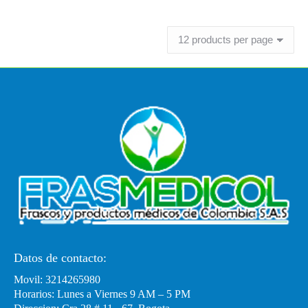
Leer más
Datos de contacto:
Movil: 3214265980
Horarios: Lunes a Viernes 9 AM – 5 PM