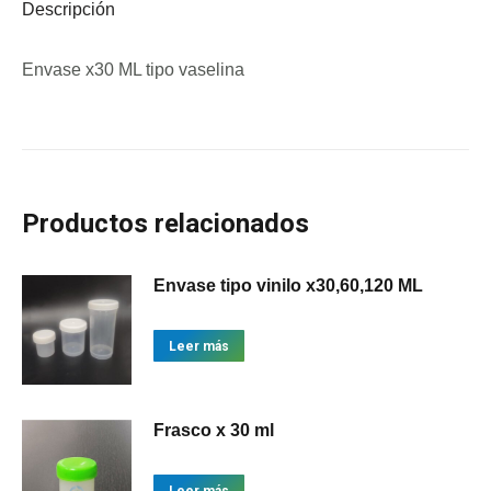
Descripción
Envase x30 ML tipo vaselina
Productos relacionados
Envase tipo vinilo x30,60,120 ML
Leer más
Frasco x 30 ml