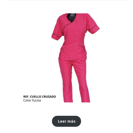
Conjuntos antifluidos
Leer más