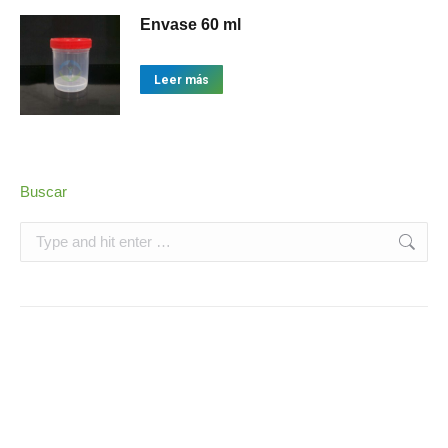
Envase 60 ml
Leer más
Buscar
Search:
28
Envases
28
productos
13
Productos medicos
13
productos