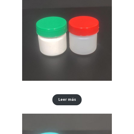
Envase x30 ML tipo vaselina
Leer más