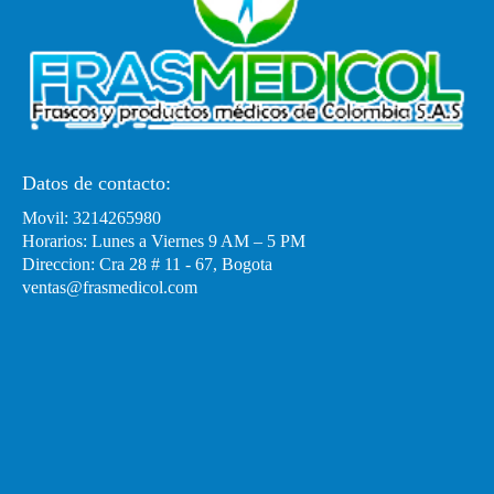
Datos de contacto:
Movil: 3214265980
Horarios: Lunes a Viernes 9 AM – 5 PM
Direccion: Cra 28 # 11 - 67, Bogota
ventas@frasmedicol.com