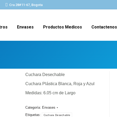
Cra 28#11-67, Bogota
tros
Envases
Productos Medicos
Contactenos
Cuchara Desechable
Cuchara Plástica Blanca, Roja y Azul
Medidas: 6.05 cm de Largo
Categoría:
Envases
Etiquetas:
Cuchara Desechable