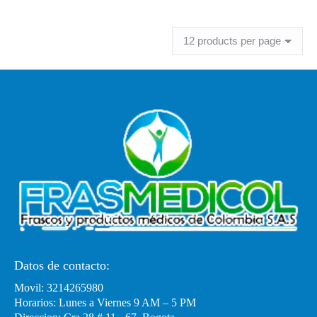
Leer más
Datos de contacto:
Movil: 3214265980
Horarios: Lunes a Viernes 9 AM – 5 PM