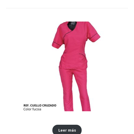
Conjuntos antifluidos
Leer más