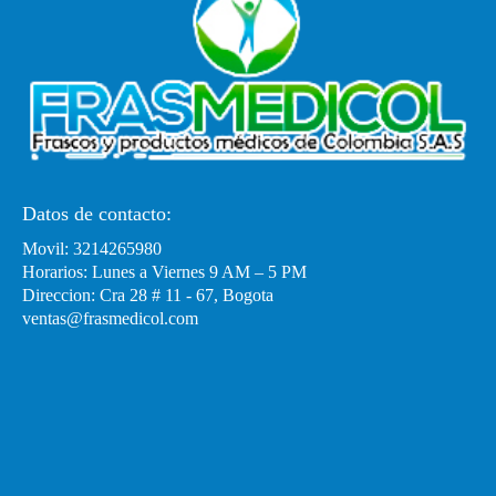
Datos de contacto:
Movil: 3214265980
Horarios: Lunes a Viernes 9 AM – 5 PM
Direccion: Cra 28 # 11 - 67, Bogota
ventas@frasmedicol.com