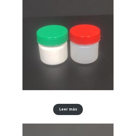
Envase x30 ML tipo vaselina
Leer más