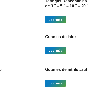
Jeringas Desechables
de 3 ” – 5 ” – 10 ” – 20 “
Leer más
Guantes de latex
Leer más
o
Guantes de nitrilo azul
Leer más