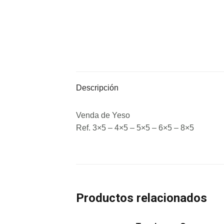
Descripción
Venda de Yeso
Ref. 3×5 – 4×5 – 5×5 – 6×5 – 8×5
Productos relacionados