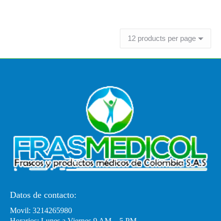
Leer más
Datos de contacto:
Movil: 3214265980
Horarios: Lunes a Viernes 9 AM – 5 PM