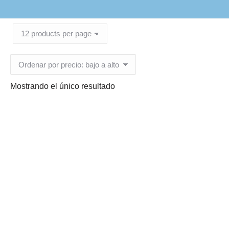
Mostrando el único resultado
Venda de Yeso Ref. 3×5
– 4×5 – 5×5 – 6×5 – 8×5