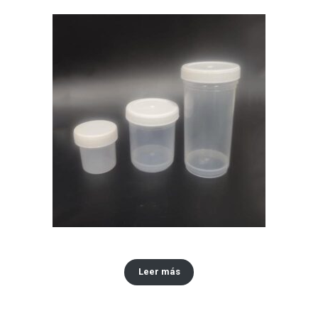
Envase tipo vinilo x30,60,120 ML
Leer más