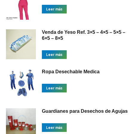
Leer más
Venda de Yeso Ref. 3×5 – 4×5 – 5×5 –
6×5 – 8×5
Leer más
Ropa Desechable Medica
Leer más
Guardianes para Desechos de Agujas
Leer más