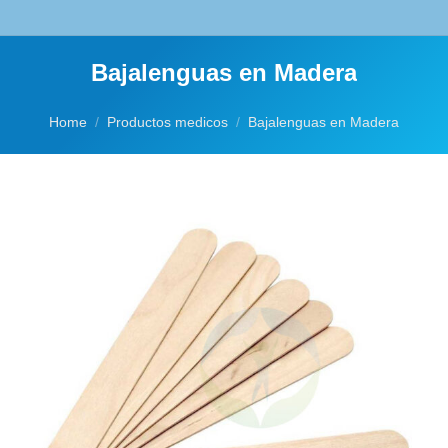
Bajalenguas en Madera
You are here:
Home
Productos medicos
Bajalenguas en Madera