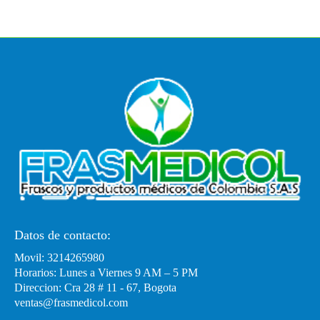
Datos de contacto:
Movil: 3214265980
Horarios: Lunes a Viernes 9 AM – 5 PM
Direccion: Cra 28 # 11 - 67, Bogota
ventas@frasmedicol.com