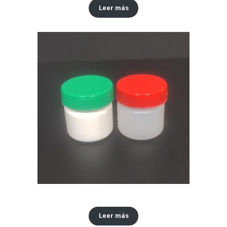
Leer más
Envase x30 ML tipo vaselina
Leer más