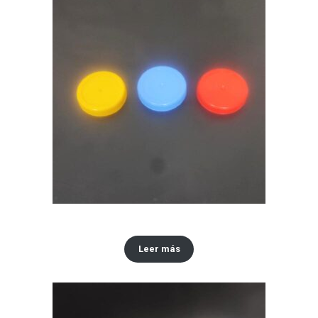
Tapa #48
Leer más