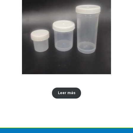
Envase tipo vinilo x30,60,120 ML
Leer más