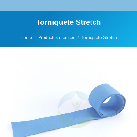
Torniquete Stretch
You are here:
Home
Productos medicos
Torniquete Stretch