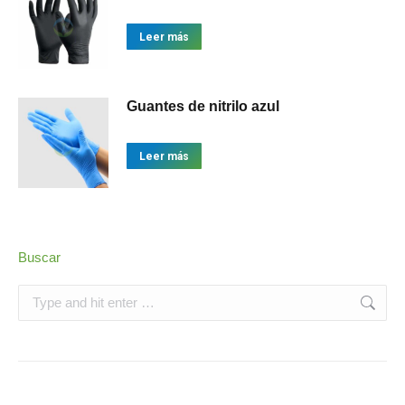
Leer más
Guantes de nitrilo azul
Leer más
Buscar
Search: