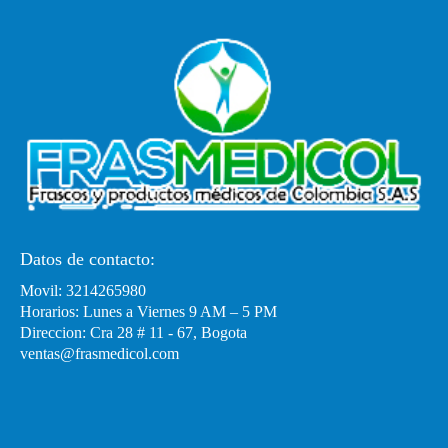
Datos de contacto:
Movil: 3214265980
Horarios: Lunes a Viernes 9 AM – 5 PM
Direccion: Cra 28 # 11 - 67, Bogota
ventas@frasmedicol.com