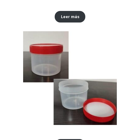
Conjuntos antifluidos
Leer más
Envase 250 ml