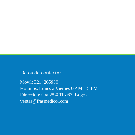
Datos de contacto:
Movil: 3214265980
Horarios: Lunes a Viernes 9 AM – 5 PM
Direccion: Cra 28 # 11 - 67, Bogota
ventas@frasmedicol.com