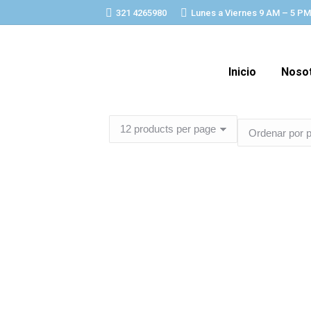
321 4265980
Lunes a Viernes 9 AM – 5 PM
Inicio
Noso