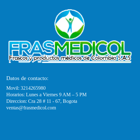
Datos de contacto:
Movil: 3214265980
Horarios: Lunes a Viernes 9 AM – 5 PM
Direccion: Cra 28 # 11 - 67, Bogota
ventas@frasmedicol.com