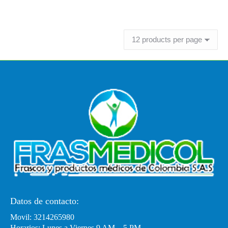
Leer más
Datos de contacto:
Movil: 3214265980
Horarios: Lunes a Viernes 9 AM – 5 PM