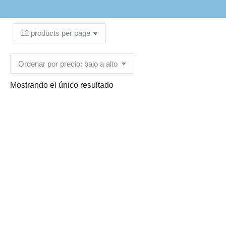
Mostrando el único resultado
Liner Para Tapas
Poliestireno