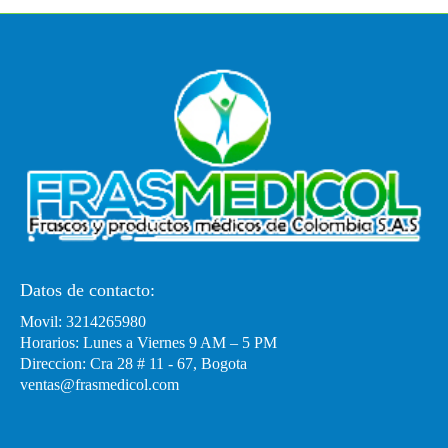
Datos de contacto:
Movil: 3214265980
Horarios: Lunes a Viernes 9 AM – 5 PM
Direccion: Cra 28 # 11 - 67, Bogota
ventas@frasmedicol.com