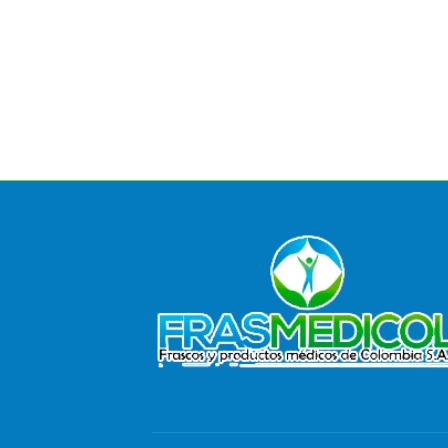
Envase 60 ml
Leer más