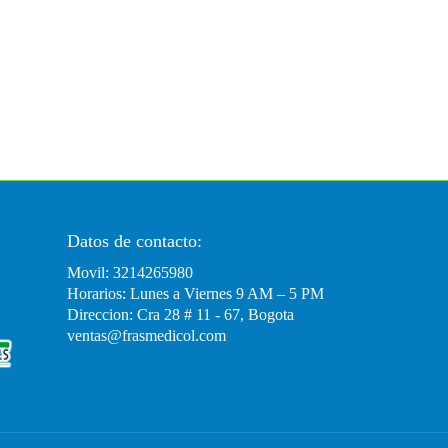
Datos de contacto:
Movil: 3214265980
Horarios: Lunes a Viernes 9 AM – 5 PM
Direccion: Cra 28 # 11 - 67, Bogota
ventas@frasmedicol.com