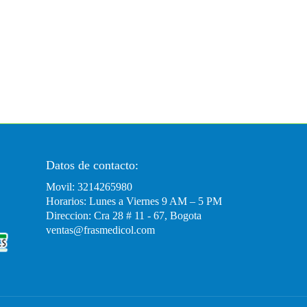
Datos de contacto:
Movil: 3214265980
Horarios: Lunes a Viernes 9 AM – 5 PM
Direccion: Cra 28 # 11 - 67, Bogota
ventas@frasmedicol.com