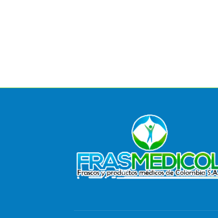
Guantes de nitrilo negro
Leer más