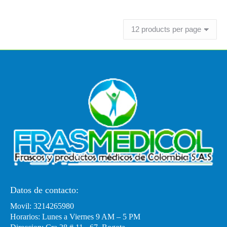
Leer más
Datos de contacto:
Movil: 3214265980
Horarios: Lunes a Viernes 9 AM – 5 PM