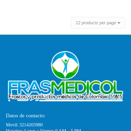
Leer más
Datos de contacto:
Movil: 3214265980
Horarios: Lunes a Viernes 9 AM – 5 PM