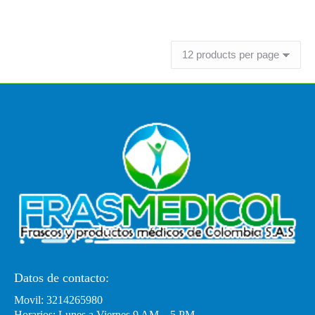
Leer más
Datos de contacto:
Movil: 3214265980
Horarios: Lunes a Viernes 9 AM – 5 PM