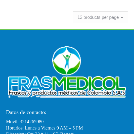
Leer más
Datos de contacto:
Movil: 3214265980
Horarios: Lunes a Viernes 9 AM – 5 PM