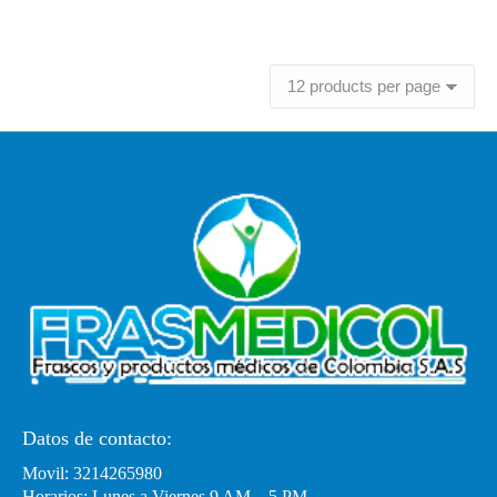
Leer más
Datos de contacto:
Movil: 3214265980
Horarios: Lunes a Viernes 9 AM – 5 PM