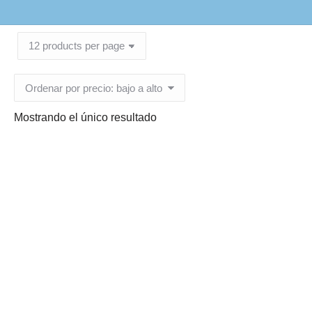
Mostrando el único resultado
Envase plastico Tarrina
Blanca Tapa Roja