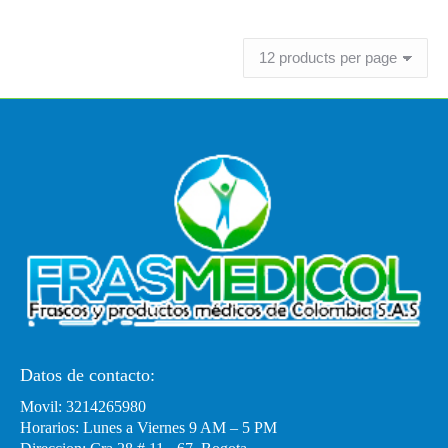
Leer más
Datos de contacto:
Movil: 3214265980
Horarios: Lunes a Viernes 9 AM – 5 PM