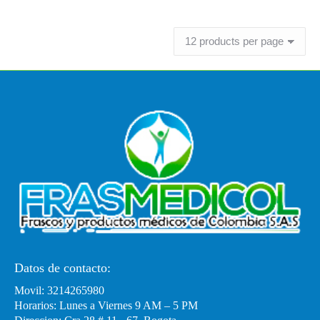
Leer más
Datos de contacto:
Movil: 3214265980
Horarios: Lunes a Viernes 9 AM – 5 PM